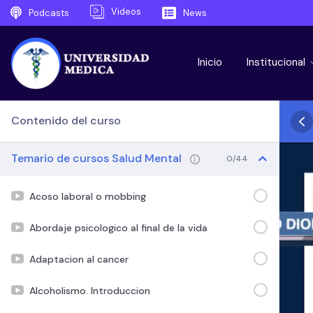
Videos
Podcasts
News
Inicio
Institucional
Contenido del curso
Temario de cursos Salud Mental
0/44
Acoso laboral o mobbing
Abordaje psicologico al final de la vida
Adaptacion al cancer
Alcoholismo. Introduccion