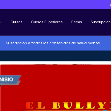
Cursos
Cursos Superiores
Becas
Suscripcion
Suscripcion a todos los contenidos de salud mental