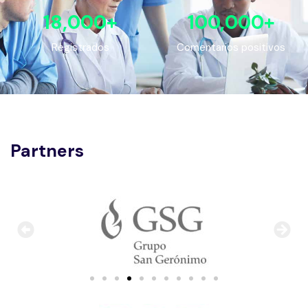
18,000
+
100,000
+
Registrados
Comentarios positivos
Partners