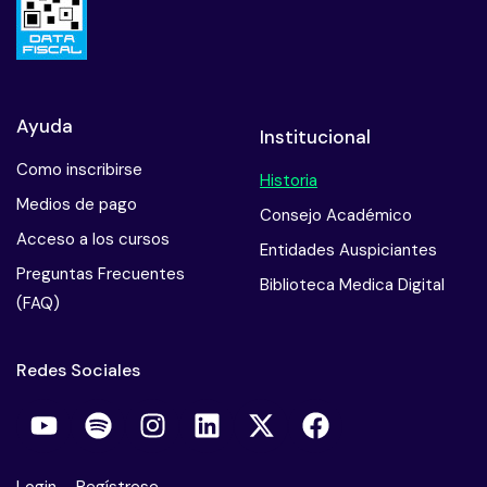
Ayuda
Institucional
Como inscribirse
Historia
Medios de pago
Consejo Académico
Acceso a los cursos
Entidades Auspiciantes
Preguntas Frecuentes
Biblioteca Medica Digital
(FAQ)
Redes Sociales
Login
–
Regístrese