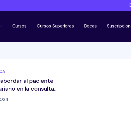
Cursos
Cursos Superiores
Becas
Suscripcion
CA
bordar al paciente
riano en la consulta
2024