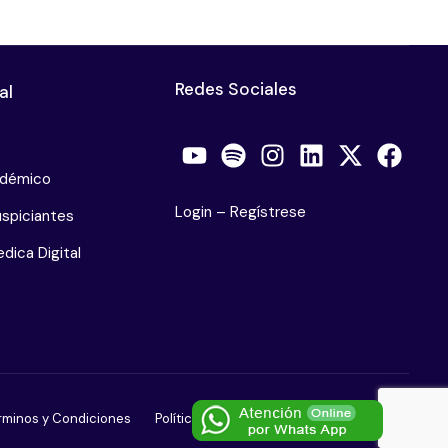
Redes Sociales
al
adémico
Login
–
Regístrese
spiciantes
dica Digital
rminos y Condiciones
Políticas de Privacidad