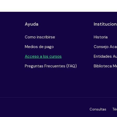
Ayuda
Institucion
Como inscribirse
Historia
Medios de pago
Consejo Ac
Acceso a los cursos
Entidades Au
Preguntas Frecuentes (FAQ)
Biblioteca Me
Consultas
Té