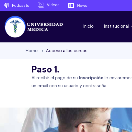
Videos
Podcasts
News
Inicio
Institucional
Home
Acceso a los cursos
Paso 1.
Al recibir el pago de su
Inscripción
le enviaremo
un email con su usuario y contraseña.