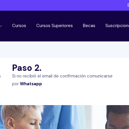
Cursos
Cursos Superiores
Becas
Suscripcion
Paso 2.
s
Si no recibió el email de confirmación comunicarse
por
Whatsapp