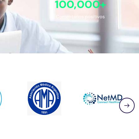
100,000
+
Comentarios positivos