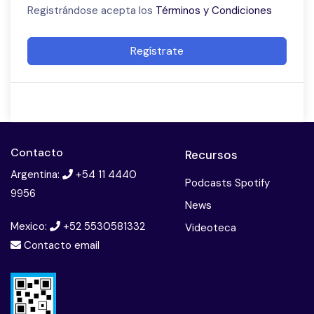
Registrándose acepta los
Términos y Condiciones
Regístrate
Contacto
Recursos
Argentina:
+54 11 4440
Podcasts Spotify
9956
News
Mexico:
+52 5530581332
Videoteca
Contacto email