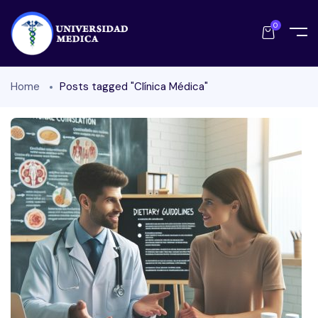
0
Home
Posts tagged "Clínica Médica"