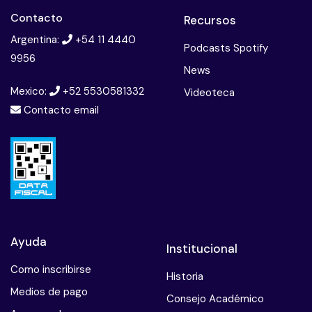
Contacto
Recursos
Argentina:
+54 11 4440
Podcasts Spotify
9956
News
Mexico:
+52 5530581332
Videoteca
Contacto email
Ayuda
Institucional
Como inscribirse
Historia
Medios de pago
Consejo Académico