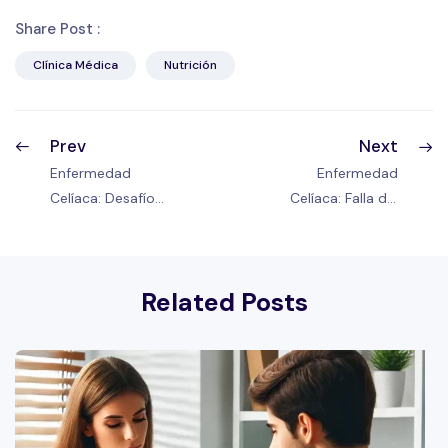
Share Post :
Clínica Médica
Nutrición
Prev
Next
Enfermedad
Enfermedad
Celíaca: Desafío
Celíaca: Falla del
al Gluten
Tratamiento y
Complicaciones
Related Posts