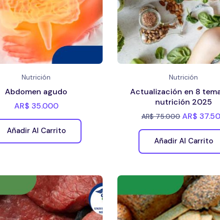
Nutrición
Nutrición
Abdomen agudo
Actualización en 8 tem
nutrición 2025
AR$
35.000
AR$
37.5
AR$
75.000
Añadir Al Carrito
Añadir Al Carrito