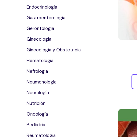
Endocrinología
Gastroenterología
Gerontologia
Ginecologia
Ginecología y Obstetricia
Hematología
Nefrologia
Neumonología
Neurología
Nutrición
Oncología
Pediatría
Reumatología