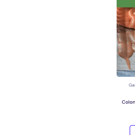
Ga
Colon