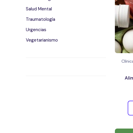
Salud Mental
Traumatología
Urgencias
Vegetarianismo
Clíni
Ali