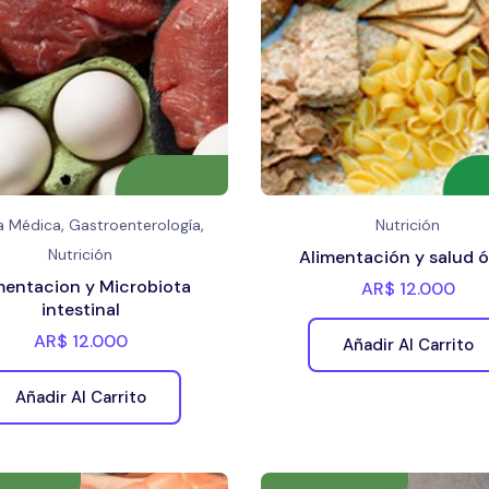
,
,
ca Médica
Gastroenterología
Nutrición
Nutrición
Alimentación y salud 
mentacion y Microbiota
AR$
12.000
intestinal
AR$
12.000
Añadir Al Carrito
Añadir Al Carrito