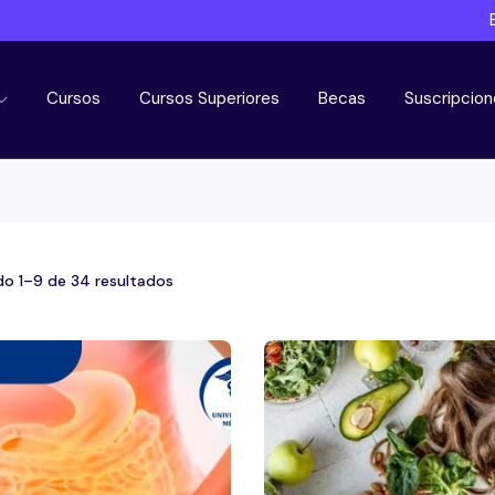
Cursos
Cursos Superiores
Becas
Suscripcion
o 1–9 de 34 resultados