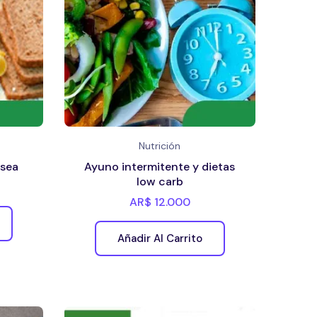
Nutrición
ósea
Ayuno intermitente y dietas
low carb
AR$
12.000
Añadir Al Carrito