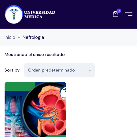
0
Inicio
Nefrologia
Mostrando el único resultado
Sort by: