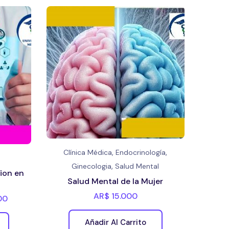
,
,
Clínica Médica
Endocrinología
,
Ginecologia
Salud Mental
ion en
Salud Mental de la Mujer
AR$
15.000
00
Añadir Al Carrito