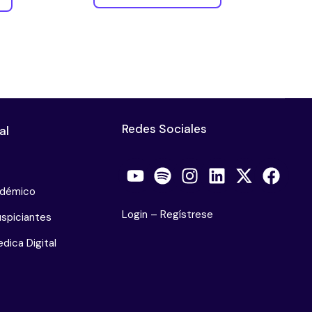
Redes Sociales
al
adémico
Login
–
Regístrese
spiciantes
dica Digital