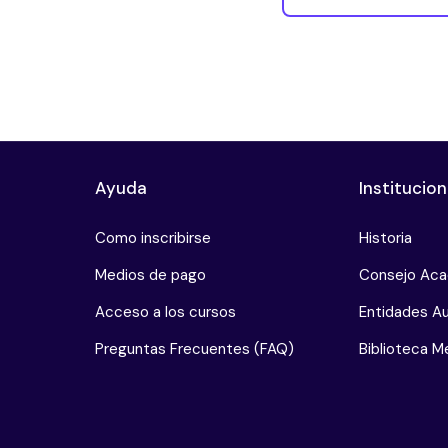
Ayuda
Institucion
Como inscribirse
Historia
Medios de pago
Consejo Ac
Acceso a los cursos
Entidades Au
Preguntas Frecuentes (FAQ)
Biblioteca Me