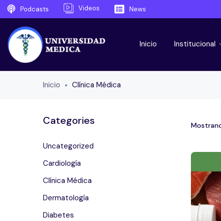
Videos
Podcasts
News
Inicio
Institucional
Inicio
Clínica Médica
Categories
Mostrand
Uncategorized
Cardiología
Clínica Médica
Dermatología
Diabetes