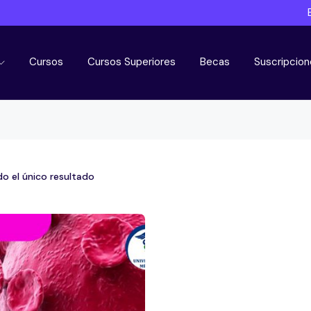
Cursos
Cursos Superiores
Becas
Suscripcion
o el único resultado