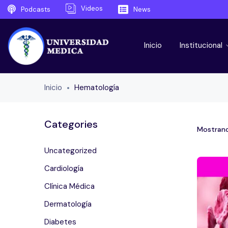
Videos
Podcasts
News
Inicio
Institucional
Inicio
Hematología
Categories
Mostrand
Uncategorized
Cardiología
Clínica Médica
Dermatología
Diabetes