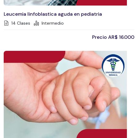
Leucemia linfoblastica aguda en pediatria
14 Clases
Intermedio
Precio
AR$
16.000