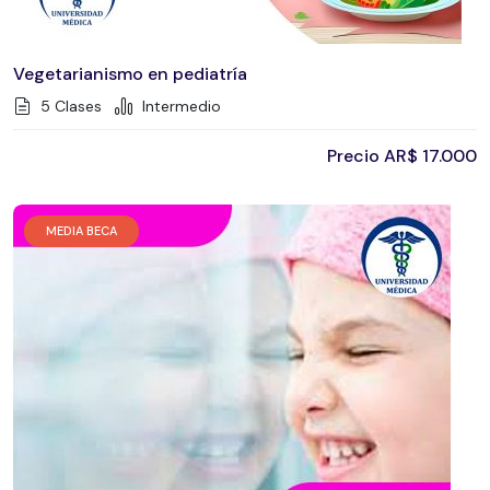
Vegetarianismo en pediatría
5 Clases
Intermedio
Precio
AR$
17.000
MEDIA BECA