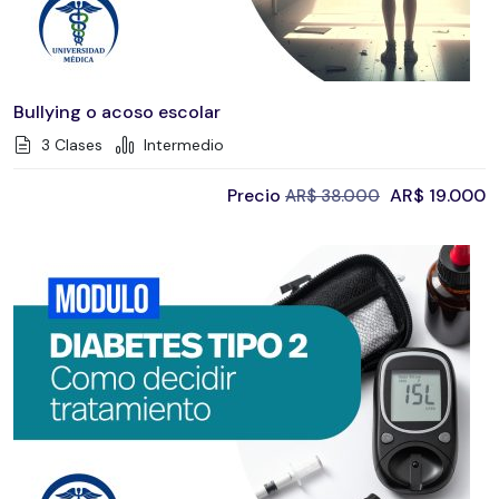
Bullying o acoso escolar
3 Clases
Intermedio
Precio
AR$
19.000
AR$
38.000