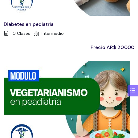
Diabetes en pediatria
10 Clases
Intermedio
Precio
AR$
20.000