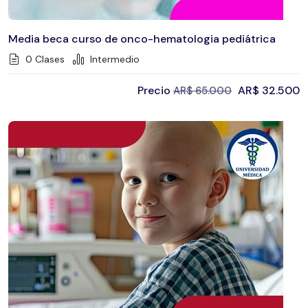
Media beca curso de onco-hematologia pediátrica
0 Clases
Intermedio
Precio
AR$
32.500
AR$
65.000