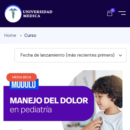
0
Home
Curso
Fecha de lanzamiento (más recientes primero)
MEDIA BECA