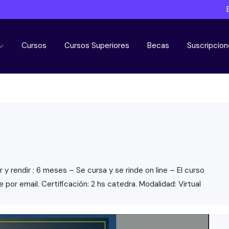
Cursos
Cursos Superiores
Becas
Suscripcion
y rendir : 6 meses – Se cursa y se rinde on line – El curso
por email. Certificación: 2 hs catedra. Modalidad: Virtual