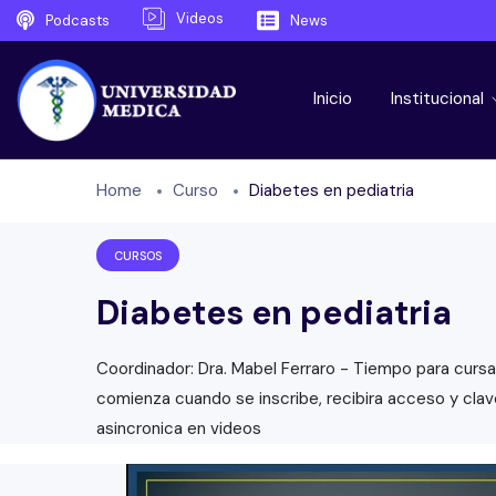
Videos
Podcasts
News
Inicio
Institucional
Home
Curso
Diabetes en pediatria
CURSOS
Diabetes en pediatria
Coordinador: Dra. Mabel Ferraro - Tiempo para cursar 
comienza cuando se inscribe, recibira acceso y clave 
asincronica en videos