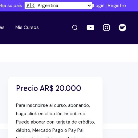
Elija su país :
|
Login
|
Registro
es
Mis Cursos
Precio
AR$
20.000
Para inscribirse al curso, abonando,
haga click en el botón Inscribirse.
Puede abonar con tarjeta de crédito,
débito, Mercado Pago o Pay Pal