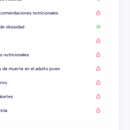
Recomendaciones nutricionales
 de obesidad
s nutricionales
 de muerte en el adulto joven
ento
iabetes
tria