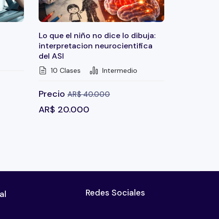
Lo que el niño no dice lo dibuja:
interpretacion neurocientifica
del ASI
10 Clases
Intermedio
Precio
AR$
40.000
AR$
20.000
Redes Sociales
al