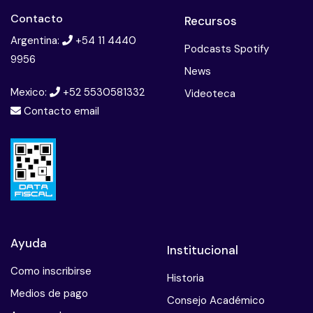
Contacto
Recursos
Argentina:
+54 11 4440
Podcasts Spotify
9956
News
Mexico:
+52 5530581332
Videoteca
Contacto email
Ayuda
Institucional
Como inscribirse
Historia
Medios de pago
Consejo Académico