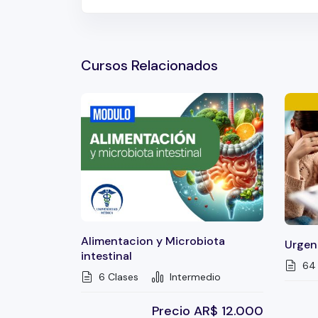
Cursos Relacionados
Alimentacion y Microbiota
Urgenc
intestinal
64 
6 Clases
Intermedio
Precio
AR$
12.000