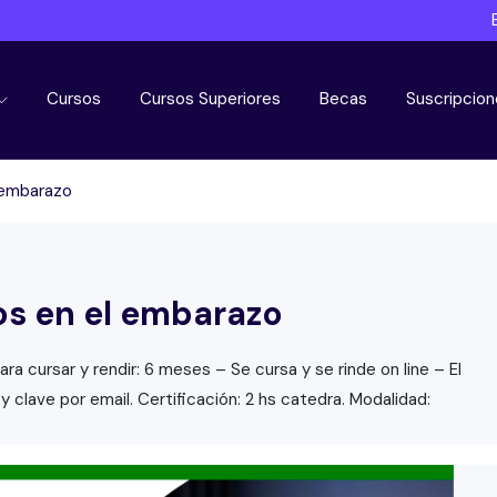
Cursos
Cursos Superiores
Becas
Suscripcion
 embarazo
s en el embarazo
ra cursar y rendir: 6 meses – Se cursa y se rinde on line – El
 clave por email. Certificación: 2 hs catedra. Modalidad: