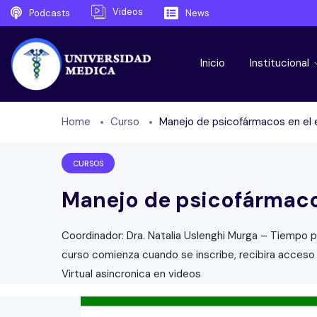
Videos
Podcasts
News
Inicio
Institucional
Home
Curso
Manejo de psicofármacos en el
CURSOS
Manejo de psicofármaco
Coordinador: Dra. Natalia Uslenghi Murga – Tiempo pa
curso comienza cuando se inscribe, recibira acceso y
Virtual asincronica en videos