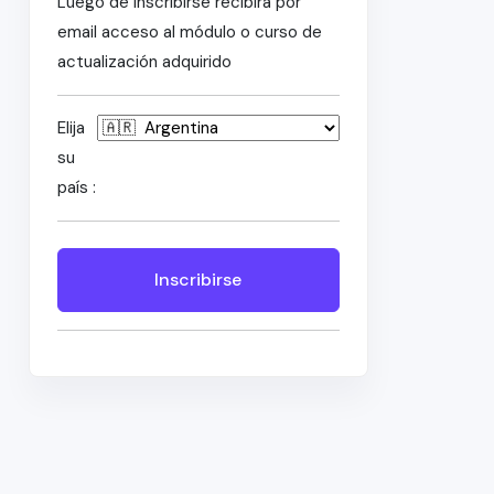
Luego de inscribirse recibirá por
email acceso al módulo o curso de
actualización adquirido
Elija
su
país :
Inscribirse