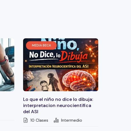
MEDIA BECA
Lo que el niño no dice lo dibuja:
interpretacion neurocientifica
del ASI
10 Clases
Intermedio