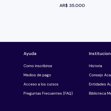
AR$
35.000
Ayuda
Institucion
Como inscribirse
Historia
Medios de pago
Consejo Ac
Acceso a los cursos
Entidades Au
Preguntas Frecuentes (FAQ)
Biblioteca Me