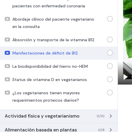
pacientes con enfermedad coronaria
Abordaje clínico del paciente vegetariano
en la consulta
Absorción y transporte de la vitamina B12
Manifestaciones de déficit de B12
La biodisponibilidad del hierro no-HEM
Status de vitamina D en vegetarianos
Pla
¿Los vegetarianos tienen mayores
requerimientos proteicos diarios?
Actividad física y vegetarianismo
0/10
Alimentación basada en plantas
0/8