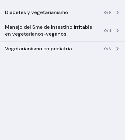
Diabetes y vegetarianismo
0/9
Manejo del Sme de Intestino irritable
0/11
en vegetarianos-veganos
Vegetarianismo en pediatria
0/6