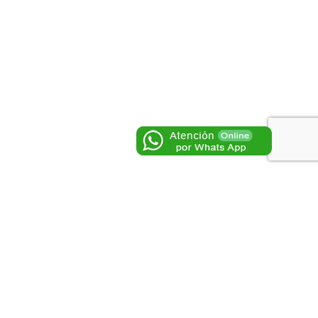
guiente
Redes Sociales
al