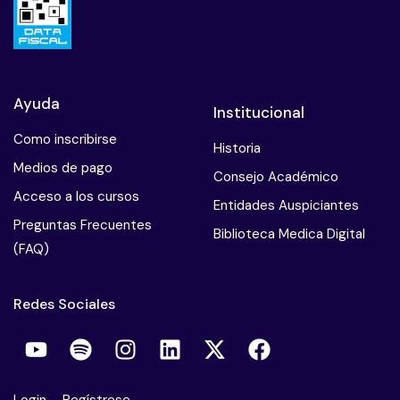
Ayuda
Institucional
Como inscribirse
Historia
Medios de pago
Consejo Académico
Acceso a los cursos
Entidades Auspiciantes
Preguntas Frecuentes
Biblioteca Medica Digital
(FAQ)
Redes Sociales
Login
–
Regístrese