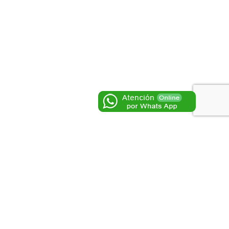
guiente
Redes Sociales
al