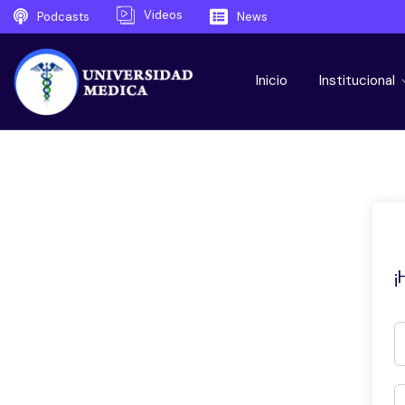
Videos
Podcasts
News
Inicio
Institucional
¡