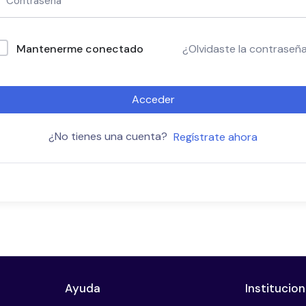
Mantenerme conectado
¿Olvidaste la contraseñ
Acceder
¿No tienes una cuenta?
Regístrate ahora
Ayuda
Institucion