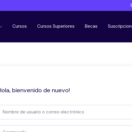
Cursos
Cursos Superiores
Becas
Suscripcion
Hola, bienvenido de nuevo!