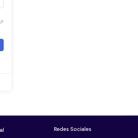
a?
Redes Sociales
al