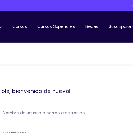
Cursos
Cursos Superiores
Becas
Suscripcion
Hola, bienvenido de nuevo!