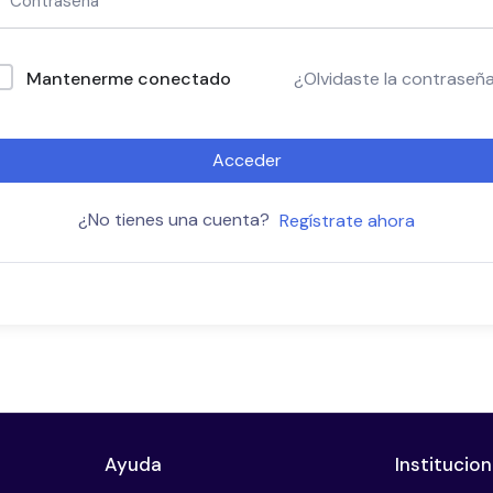
Mantenerme conectado
¿Olvidaste la contraseñ
Acceder
¿No tienes una cuenta?
Regístrate ahora
Ayuda
Institucion