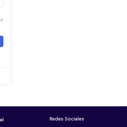
a?
Redes Sociales
al