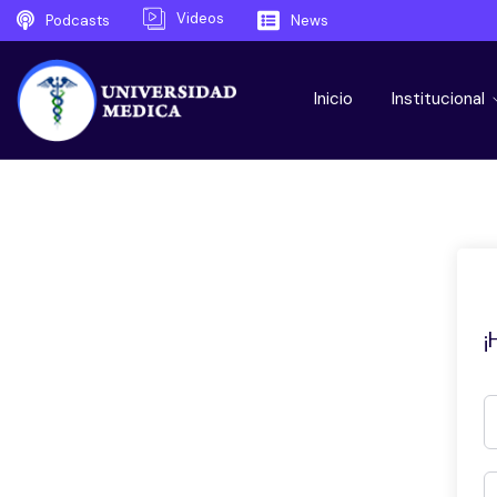
Videos
Podcasts
News
Inicio
Institucional
¡