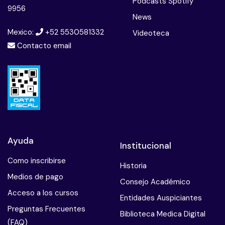
Podcasts Spotify
9956
News
Mexico:
+52 5530581332
Videoteca
Contacto email
Ayuda
Institucional
Como inscribirse
Historia
Medios de pago
Consejo Académico
Acceso a los cursos
Entidades Auspiciantes
Preguntas Frecuentes
Biblioteca Medica Digital
(FAQ)