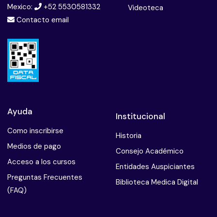
Mexico:
+52 5530581332
Videoteca
Contacto email
Ayuda
Institucional
Como inscribirse
Historia
Medios de pago
Consejo Académico
Acceso a los cursos
Entidades Auspiciantes
Preguntas Frecuentes
Biblioteca Medica Digital
(FAQ)