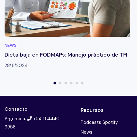
NEWS
Dieta baja en FODMAPs: Manejo práctico de TFI
28/11/2024
Contacto
Recursos
Argentina:
+54 11 4440
Podcasts Spotify
9956
News