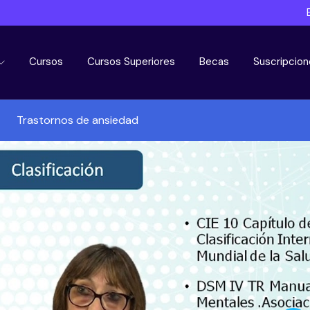
Cursos
Cursos Superiores
Becas
Suscripcion
Trastornos de ansiedad