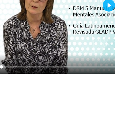
Pla
y