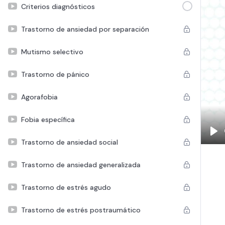
Criterios diagnósticos
Trastorno de ansiedad por separación
Mutismo selectivo
Trastorno de pánico
Agorafobia
Fobia específica
Pla
Trastorno de ansiedad social
Trastorno de ansiedad generalizada
Trastorno de estrés agudo
Trastorno de estrés postraumático