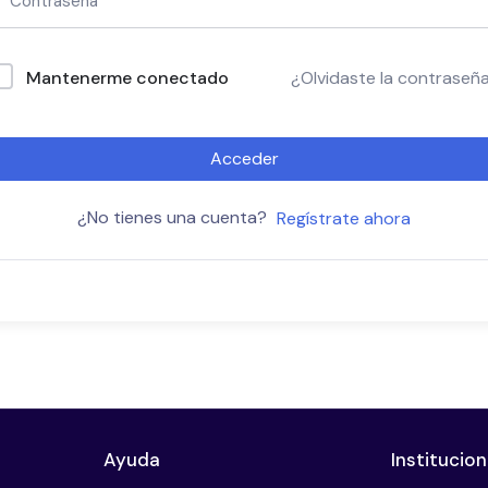
Mantenerme conectado
¿Olvidaste la contraseñ
Acceder
¿No tienes una cuenta?
Regístrate ahora
Ayuda
Institucion