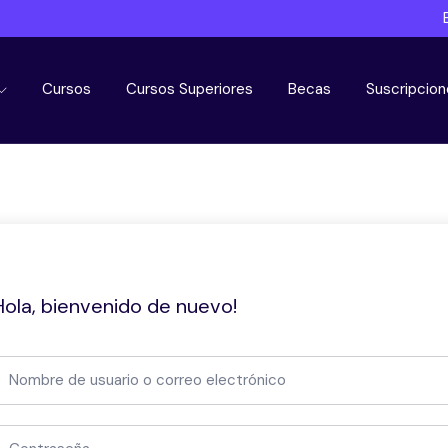
Cursos
Cursos Superiores
Becas
Suscripcion
Hola, bienvenido de nuevo!