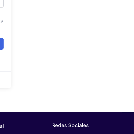
a?
Redes Sociales
al