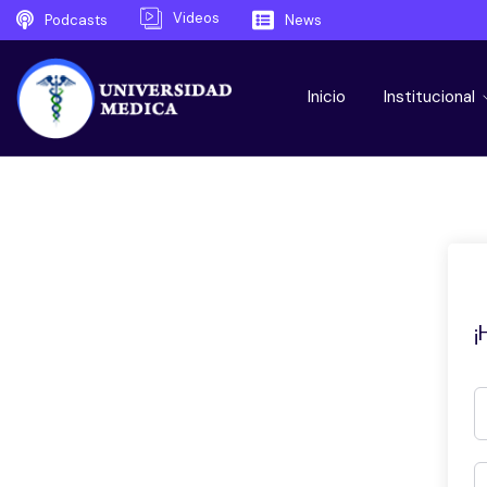
Videos
Podcasts
News
Inicio
Institucional
¡