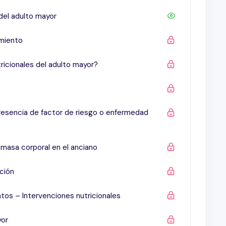
 del adulto mayor
imiento
ricionales del adulto mayor?
presencia de factor de riesgo o enfermedad
 masa corporal en el anciano
ición
tos – Intervenciones nutricionales
yor