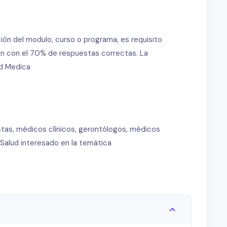
ión del modulo, curso o programa, es requisito
ión con el 70% de respuestas correctas. La
ad Medica
nistas, médicos clínicos, gerontólogos, médicos
 Salud interesado en la temática