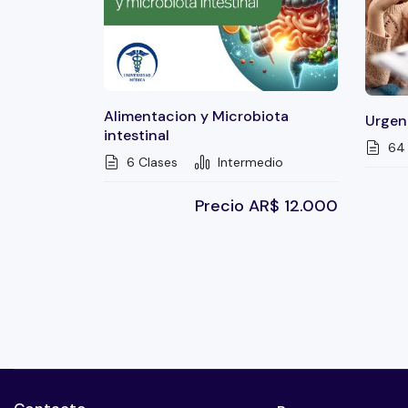
Alimentacion y Microbiota
Urgenc
intestinal
64 
6 Clases
Intermedio
Precio
AR$
12.000