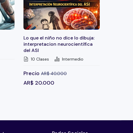
Lo que el niño no dice lo dibuja:
interpretacion neurocientifica
del ASI
10 Clases
Intermedio
Precio
AR$
40.000
AR$
20.000