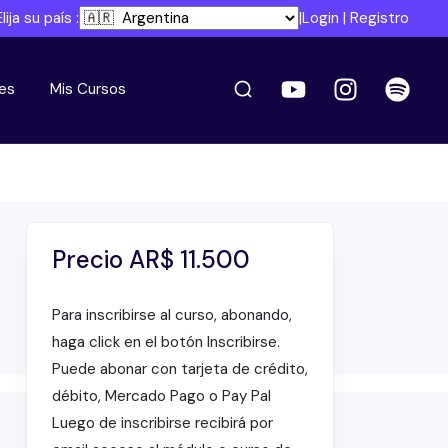
Elija su país :
|
Login
|
Registro
es
Mis Cursos
Precio
AR$
11.500
Para inscribirse al curso, abonando,
haga click en el botón Inscribirse.
Puede abonar con tarjeta de crédito,
débito, Mercado Pago o Pay Pal
Luego de inscribirse recibirá por