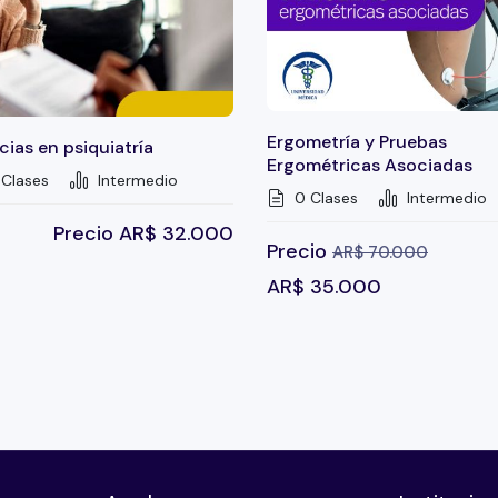
Ergometría y Pruebas
ias en psiquiatría
Ergométricas Asociadas
Clases
Intermedio
0 Clases
Intermedio
Precio
AR$
32.000
Precio
AR$
70.000
AR$
35.000