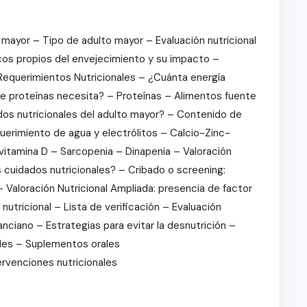
o mayor – Tipo de adulto mayor – Evaluación nutricional
cos propios del envejecimiento y su impacto –
Requerimientos Nutricionales – ¿Cuánta energía
e proteínas necesita? – Proteínas – Alimentos fuente
dos nutricionales del adulto mayor? – Contenido de
uerimiento de agua y electrólitos – Calcio-Zinc-
vitamina D – Sarcopenia – Dinapenia – Valoración
 cuidados nutricionales? – Cribado o screening:
 Valoración Nutricional Ampliada: presencia de factor
utricional – Lista de verificación – Evaluación
anciano – Estrategias para evitar la desnutrición –
les – Suplementos orales
rvenciones nutricionales