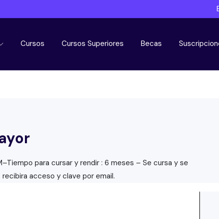
Cursos
Cursos Superiores
Becas
Suscripcion
mayor
UM–Tiempo para cursar y rendir : 6 meses – Se cursa y se
 recibira acceso y clave por email.