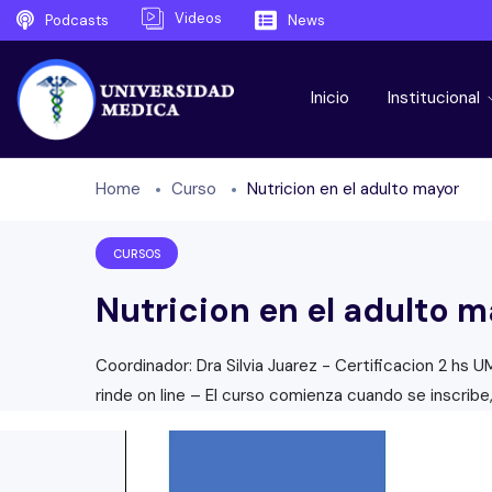
Videos
Podcasts
News
Inicio
Institucional
Home
Curso
Nutricion en el adulto mayor
CURSOS
Nutricion en el adulto 
Coordinador: Dra Silvia Juarez - Certificacion 2 hs 
rinde on line – El curso comienza cuando se inscribe,