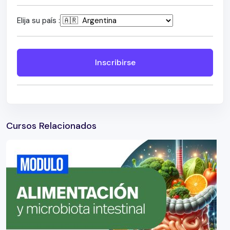
Elija su país :
Inscribirse
Cursos Relacionados