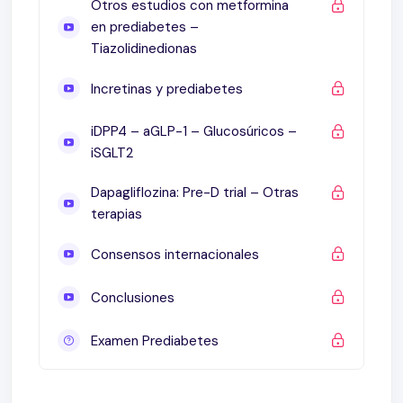
Otros estudios con metformina
en prediabetes –
Tiazolidinedionas
Incretinas y prediabetes
iDPP4 – aGLP-1 – Glucosúricos –
iSGLT2
Dapagliflozina: Pre-D trial – Otras
terapias
Consensos internacionales
Conclusiones
Examen Prediabetes