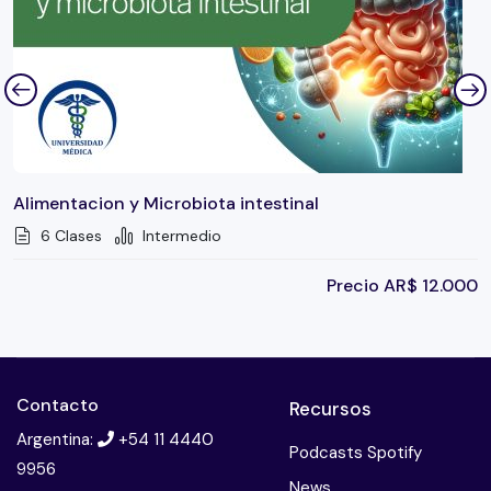
Alimentacion y Microbiota intestinal
6 Clases
Intermedio
Precio
AR$
12.000
Contacto
Recursos
Argentina:
+54 11 4440
Podcasts Spotify
9956
News