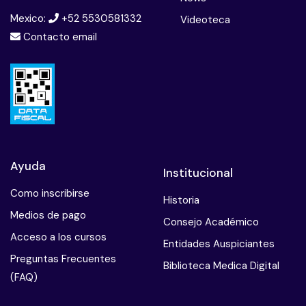
Mexico:
+52 5530581332
Videoteca
Contacto email
Ayuda
Institucional
Como inscribirse
Historia
Medios de pago
Consejo Académico
Acceso a los cursos
Entidades Auspiciantes
Preguntas Frecuentes
Biblioteca Medica Digital
(FAQ)