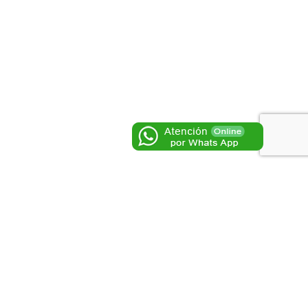
guiente
Redes Sociales
al