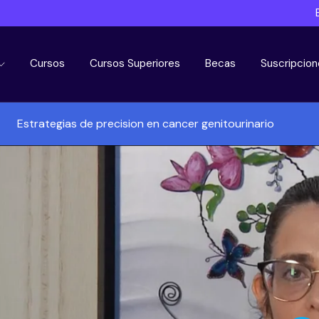
Cursos
Cursos Superiores
Becas
Suscripcion
Estrategias de precision en cancer genitourinario