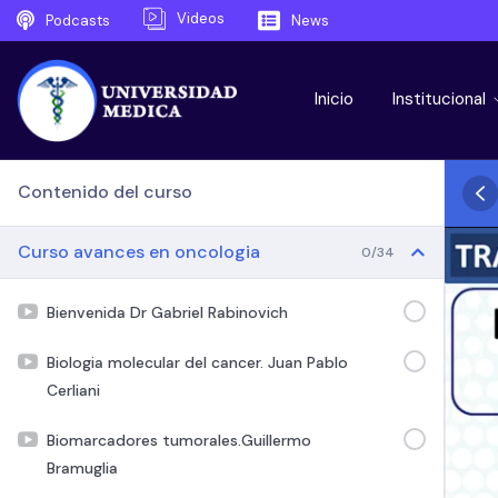
Videos
Podcasts
News
Inicio
Institucional
Contenido del curso
Curso avances en oncologia
0/34
Bienvenida Dr Gabriel Rabinovich
Biologia molecular del cancer. Juan Pablo
Cerliani
Biomarcadores tumorales.Guillermo
Bramuglia