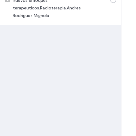
Nuevos enfoques
terapeuticos.Radioterapia.Andres
Rodriguez Mignola