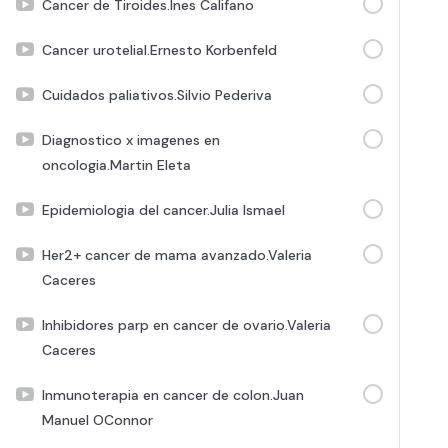
Cancer de Tiroides.Ines Califano
Cancer urotelial.Ernesto Korbenfeld
Cuidados paliativos.Silvio Pederiva
Diagnostico x imagenes en
oncologia.Martin Eleta
Epidemiologia del cancer.Julia Ismael
Her2+ cancer de mama avanzado.Valeria
Caceres
Inhibidores parp en cancer de ovario.Valeria
Caceres
Inmunoterapia en cancer de colon.Juan
Manuel OConnor