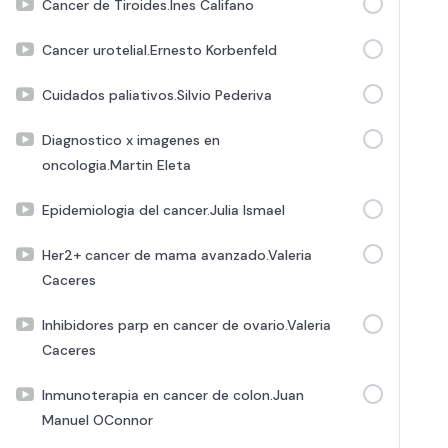
Cancer de Tiroides.Ines Califano
Cancer urotelial.Ernesto Korbenfeld
Cuidados paliativos.Silvio Pederiva
Diagnostico x imagenes en
oncologia.Martin Eleta
Epidemiologia del cancer.Julia Ismael
Her2+ cancer de mama avanzado.Valeria
Caceres
Inhibidores parp en cancer de ovario.Valeria
Caceres
Inmunoterapia en cancer de colon.Juan
Manuel OConnor