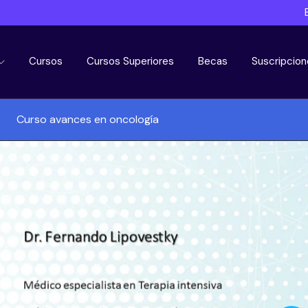
Cursos
Cursos Superiores
Becas
Suscripcion
Curso avances en oncología