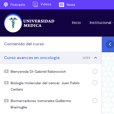
Videos
Podcasts
News
Inicio
Institucional
Contenido del curso
Curso avances en oncologia
0/34
Bienvenida Dr Gabriel Rabinovich
Biologia molecular del cancer. Juan Pablo
Cerliani
Biomarcadores tumorales.Guillermo
Bramuglia