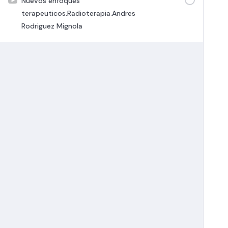
Nuevos enfoques
terapeuticos.Radioterapia.Andres
Rodriguez Mignola