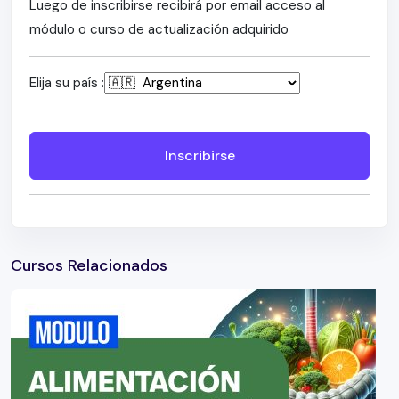
Luego de inscribirse recibirá por email acceso al
módulo o curso de actualización adquirido
Elija su país :
Inscribirse
Cursos Relacionados