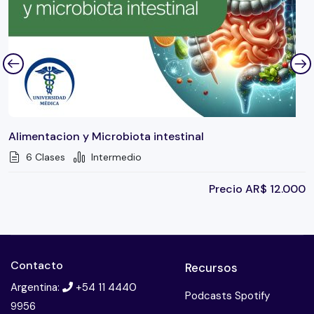
Alimentacion y Microbiota intestinal
6 Clases
Intermedio
Precio
AR$
12.000
Contacto
Recursos
Argentina:
+54 11 4440
Podcasts Spotify
9956