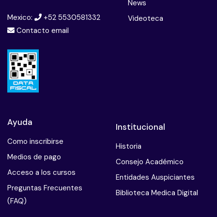
News
Mexico:
+52 5530581332
Videoteca
Contacto email
Ayuda
Institucional
Como inscribirse
Historia
Medios de pago
Consejo Académico
Acceso a los cursos
Entidades Auspiciantes
Preguntas Frecuentes
Biblioteca Medica Digital
(FAQ)