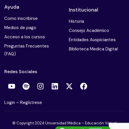
Ayuda
Institucional
Como inscribirse
Historia
Medios de pago
Consejo Académico
Acceso a los cursos
Entidades Auspiciantes
Preguntas Frecuentes
Biblioteca Medica Digital
(FAQ)
Redes Sociales
Login
–
Regístrese
© Copyright 2024 Universidad Médica – Educación Virtual