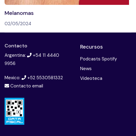
Melanomas
02/05/2024
Contacto
Recursos
Argentina:
+54 11 4440
Podcasts Spotify
9956
News
Mexico:
+52 5530581332
Videoteca
Contacto email