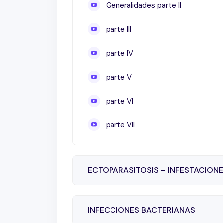
Generalidades parte II
parte III
parte IV
parte V
parte VI
parte VII
ECTOPARASITOSIS – INFESTACION
INFECCIONES BACTERIANAS