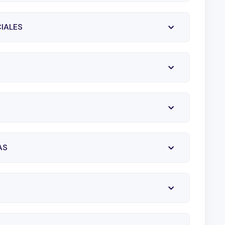
IALES
AS