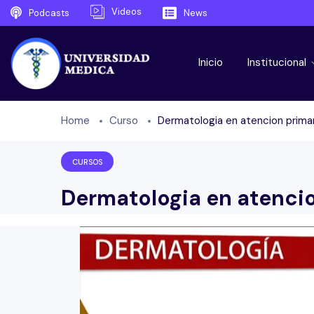
Videos
Podcasts
News
Inicio
Institucional
Home
Curso
Dermatologia en atencion primar
CURSOS
Dermatologia en atenci