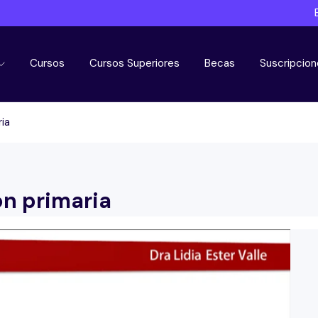
Cursos
Cursos Superiores
Becas
Suscripcion
ia
on primaria