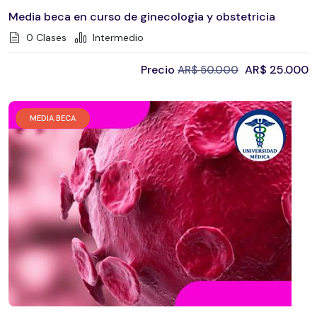
Media beca en curso de ginecologia y obstetricia
0 Clases
Intermedio
Precio
AR$
25.000
AR$
50.000
MEDIA BECA