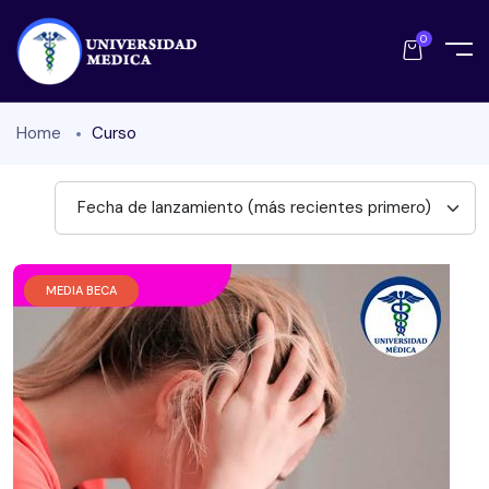
0
Home
Curso
Fecha de lanzamiento (más recientes primero)
MEDIA BECA