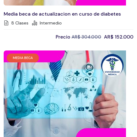
Media beca de actualizacion en curso de diabetes
8 Clases
Intermedio
Precio
AR$
152.000
AR$
304.000
MEDIA BECA