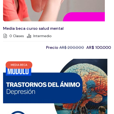
Media beca curso salud mental
0 Clases
Intermedio
Precio
AR$
100.000
AR$
200.000
MEDIA BECA