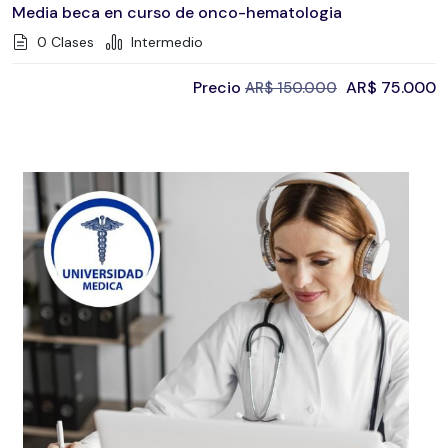
Media beca en curso de onco-hematologia
0 Clases
Intermedio
Precio
AR$
75.000
AR$
150.000