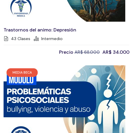
Trastornos del animo: Depresión
43 Clases
Intermedio
Precio
AR$
34.000
AR$
68.000
MEDIA BECA