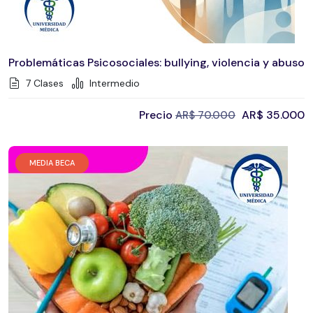
Problemáticas Psicosociales: bullying, violencia y abuso
7 Clases
Intermedio
Precio
AR$
35.000
AR$
70.000
MEDIA BECA