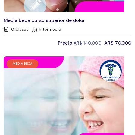
Media beca curso superior de dolor
0 Clases
Intermedio
Precio
AR$
70.000
AR$
140.000
MEDIA BECA