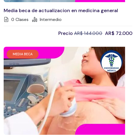
Media beca de actualizacion en medicina general
0 Clases
Intermedio
Precio
AR$
72.000
AR$
144.000
MEDIA BECA