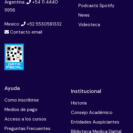
Argentina:
+54 11 4440
Podcasts Spotify
9956
News
Mexico:
+52 5530581332
Videoteca
Contacto email
Ayuda
Institucional
Como inscribirse
Historia
Medios de pago
Consejo Académico
Acceso a los cursos
Entidades Auspiciantes
Preguntas Frecuentes
Biblioteca Medica Digital