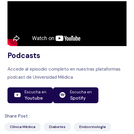
Podcasts
Accede al episodio completo en nuestras plataformas
podcast de Universidad Médica
Escucha en
Escucha en
Youtube
Spotify
Share Post :
Clínica Médica
Diabetes
Endocrinología