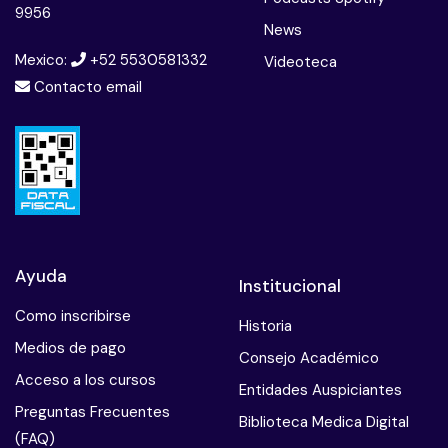
9956
News
Mexico:
+52 5530581332
Videoteca
Contacto email
Ayuda
Institucional
Como inscribirse
Historia
Medios de pago
Consejo Académico
Acceso a los cursos
Entidades Auspiciantes
Preguntas Frecuentes
Biblioteca Medica Digital
(FAQ)