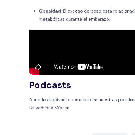
Obesidad
: El exceso de peso está relaciona
metabólicas durante el embarazo.
Podcasts
Accede al episodio completo en nuestras platafo
Universidad Médica