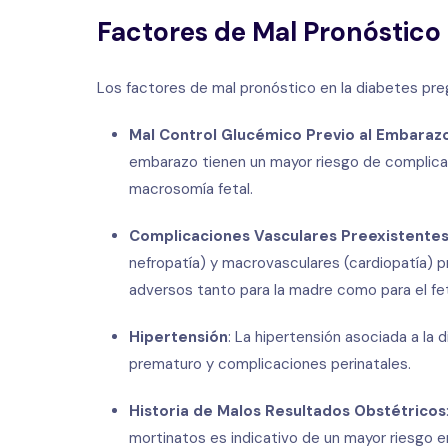
Factores de Mal Pronóstico 
Los factores de mal pronóstico en la diabetes preg
Mal Control Glucémico Previo al Embaraz
embarazo tienen un mayor riesgo de complic
macrosomía fetal.
Complicaciones Vasculares Preexistente
nefropatía) y macrovasculares (cardiopatía) 
adversos tanto para la madre como para el fe
Hipertensión
: La hipertensión asociada a la
prematuro y complicaciones perinatales.
Historia de Malos Resultados Obstétricos
mortinatos es indicativo de un mayor riesgo