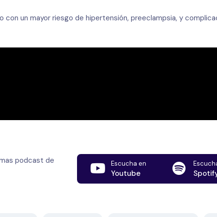
do con un mayor riesgo de hipertensión, preeclampsia, y complic
rmas podcast de
Escucha en
Escuch
Youtube
Spotif