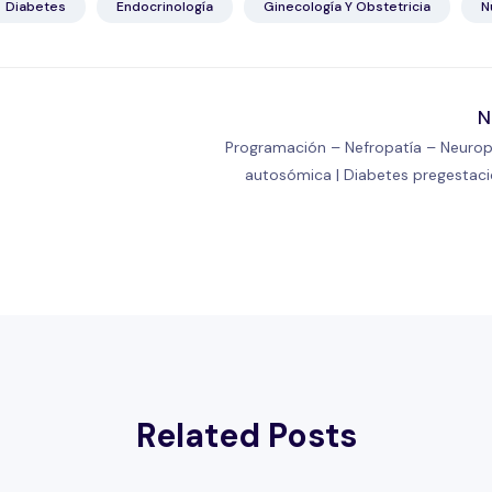
Diabetes
Endocrinología
Ginecología Y Obstetricia
N
N
Programación – Nefropatía – Neurop
autosómica | Diabetes pregestaci
Related Posts