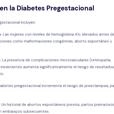
en la Diabetes Pregestacional
estacional incluyen:
o
: Las mujeres con niveles de hemoglobina A1c elevados antes de
aciones como malformaciones congénitas, aborto espontáneo y
s
: La presencia de complicaciones microvasculares (retinopatía,
preexistentes aumenta significativamente el riesgo de resultados
to.
 diabetes pregestacional incrementa el riesgo de preeclampsia, p
: Un historial de abortos espontáneos previos, partos prematuro
 en embarazos subsecuentes.