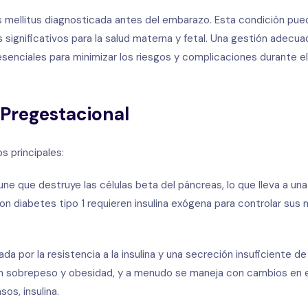
es mellitus diagnosticada antes del embarazo. Esta condición pue
 significativos para la salud materna y fetal. Una gestión adecua
enciales para minimizar los riesgos y complicaciones durante el
 Pregestacional
s principales:
ne que destruye las células beta del páncreas, lo que lleva a una
con diabetes tipo 1 requieren insulina exógena para controlar sus 
da por la resistencia a la insulina y una secreción insuficiente de 
n sobrepeso y obesidad, y a menudo se maneja con cambios en el
os, insulina.