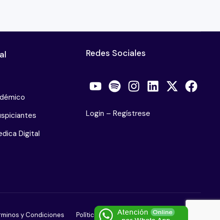
Redes Sociales
al
adémico
Login
–
Regístrese
spiciantes
dica Digital
rminos y Condiciones
Políticas de Privacidad