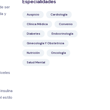
Especialidades
de ser
da y
Auspicio
Cardiología
Clínica Médica
Convenio
Diabetes
Endocrinología
Ginecología Y Obstetricia
Nutrición
Oncología
Salud Mental
niveles
insulina
 estilo