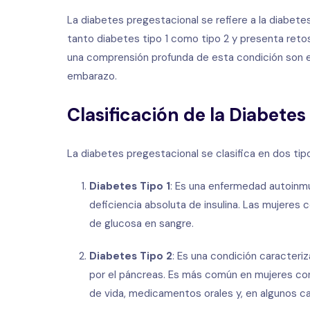
La diabetes pregestacional se refiere a la diabet
tanto diabetes tipo 1 como tipo 2 y presenta retos
una comprensión profunda de esta condición son es
embarazo.
Clasificación de la Diabetes
La diabetes pregestacional se clasifica en dos tipo
Diabetes Tipo 1
: Es una enfermedad autoinmu
deficiencia absoluta de insulina. Las mujeres 
de glucosa en sangre.
Diabetes Tipo 2
: Es una condición caracteriza
por el páncreas. Es más común en mujeres co
de vida, medicamentos orales y, en algunos cas