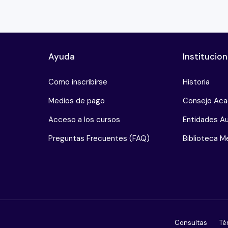
Ayuda
Institucion
Como inscribirse
Historia
Medios de pago
Consejo Ac
Acceso a los cursos
Entidades Au
Preguntas Frecuentes (FAQ)
Biblioteca Me
Consultas
Té