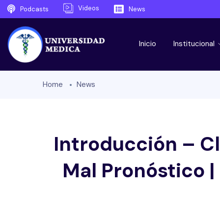
Videos
Podcasts
News
Inicio
Institucional
Home
News
Introducción – Cl
Mal Pronóstico |