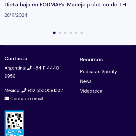
Dieta baja en FODMAPs: Manejo práctico de TFI
28/11/2024
Contacto
Recursos
Argentina:
+54 11 4440
Podcasts Spotify
9956
News
Mexico:
+52 5530581332
Videoteca
Contacto email