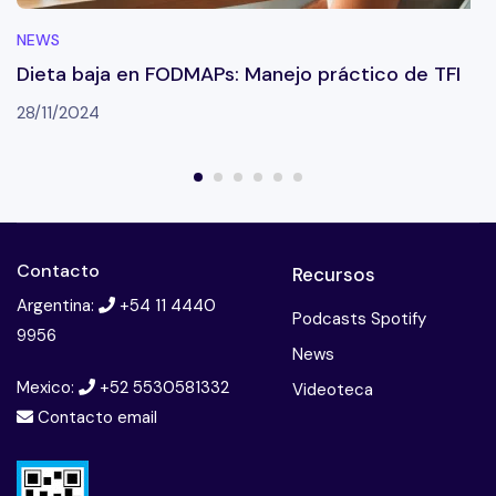
NEWS
Dieta baja en FODMAPs: Manejo práctico de TFI
28/11/2024
Contacto
Recursos
Argentina:
+54 11 4440
Podcasts Spotify
9956
News
Mexico:
+52 5530581332
Videoteca
Contacto email