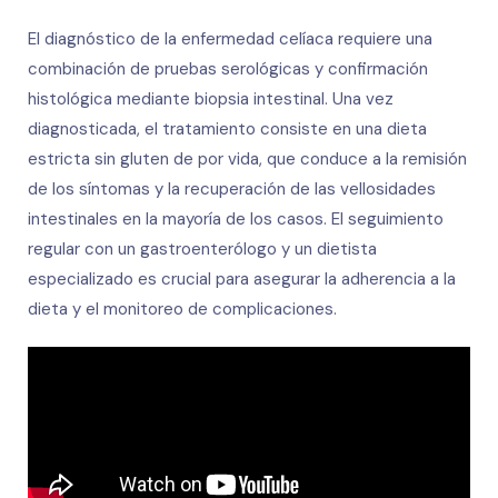
El diagnóstico de la enfermedad celíaca requiere una
combinación de pruebas serológicas y confirmación
histológica mediante biopsia intestinal. Una vez
diagnosticada, el tratamiento consiste en una dieta
estricta sin gluten de por vida, que conduce a la remisión
de los síntomas y la recuperación de las vellosidades
intestinales en la mayoría de los casos. El seguimiento
regular con un gastroenterólogo y un dietista
especializado es crucial para asegurar la adherencia a la
dieta y el monitoreo de complicaciones.