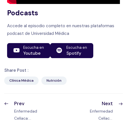
Podcasts
Accede al episodio completo en nuestras plataformas
podcast de Universidad Médica
Escucha en
Escucha en
Youtube
Spotify
Share Post :
Clínica Médica
Nutrición
Prev
Next
Enfermedad
Enfermedad
Celíaca:
Celíaca:
Patogenia
Síntomas y