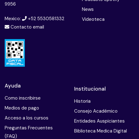
9956
News
Mexico:
+52 5530581332
Videoteca
Contacto email
Ayuda
Institucional
Como inscribirse
Historia
Medios de pago
Consejo Académico
Acceso a los cursos
Entidades Auspiciantes
Preguntas Frecuentes
Biblioteca Medica Digital
(FAQ)