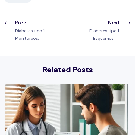
Prev
Next
Diabetes tipo 1:
Diabetes tipo 1:
Monitoreos
Esquemas de
continuos –
insulinoterapia
Hipoglucemias
Related Posts