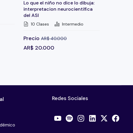
Lo que el niño no dice lo dibuja:
interpretacion neurocientifica
del ASI
10 Clases
Intermedio
Precio
AR$
40.000
AR$
20.000
Redes Sociales
al
adémico