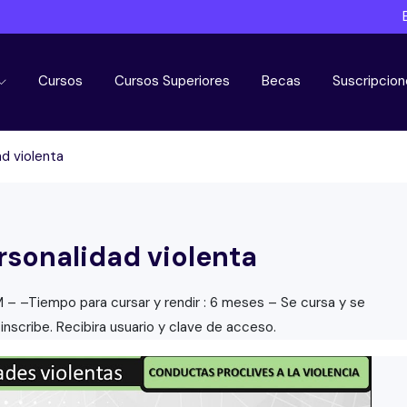
Cursos
Cursos Superiores
Becas
Suscripcion
ad violenta
rsonalidad violenta
M – –Tiempo para cursar y rendir : 6 meses – Se cursa y se
inscribe. Recibira usuario y clave de acceso.