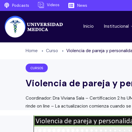
Videos
Podcasts
News
Inicio
Institucional
Home
Curso
Violencia de pareja y personalid
CURSOS
Violencia de pareja y pe
Coordinador: Dra Viviana Sala – Certificacion 2 hs U
rinde on line – La actualizacion comienza cuando se 