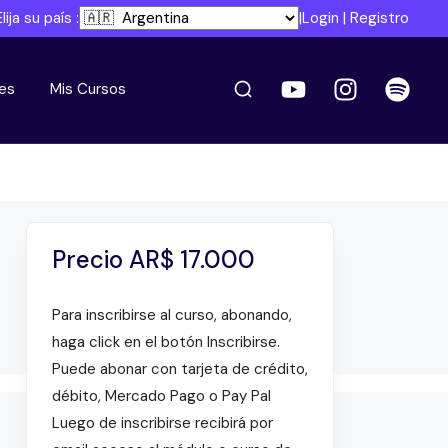
Elija su país :
|
Login
|
Registro
es
Mis Cursos
Precio
AR$
17.000
Para inscribirse al curso, abonando,
haga click en el botón Inscribirse.
Puede abonar con tarjeta de crédito,
débito, Mercado Pago o Pay Pal
Luego de inscribirse recibirá por