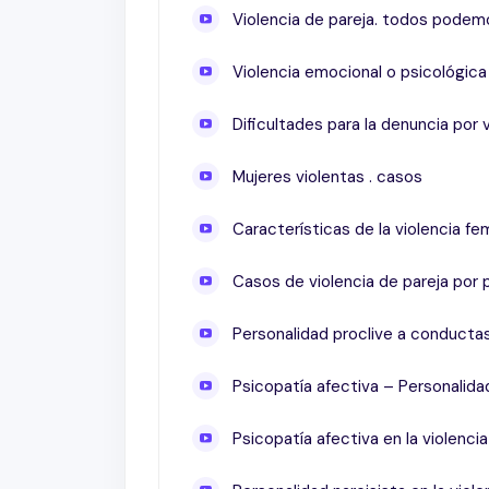
Violencia de pareja. todos podem
Inscríbete ahora
y adquiere herramientas a
características de las personalidades violen
Violencia emocional o psicológica
Dificultades para la denuncia por 
Mujeres violentas . casos
Características de la violencia fe
Casos de violencia de pareja por 
Personalidad proclive a conductas
Psicopatía afectiva – Personalidad
Psicopatía afectiva en la violencia