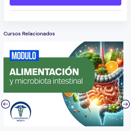
Plataformas genéticas – Dra. Margarita Alfie
Tratamiento adyuvante Dra. Margarita Alfie
Tratamiento del cancer avanzado de mama –
Dra. Margarita Alfie
Cursos Relacionados