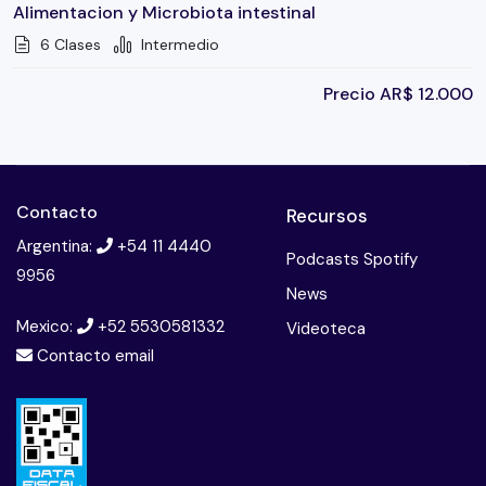
Alimentacion y Microbiota intestinal
6 Clases
Intermedio
Precio
AR$
12.000
Contacto
Recursos
Argentina:
+54 11 4440
Podcasts Spotify
9956
News
Mexico:
+52 5530581332
Videoteca
Contacto email