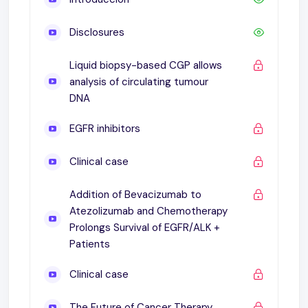
Disclosures
Liquid biopsy-based CGP allows
analysis of circulating tumour
DNA
EGFR inhibitors
Clinical case
Addition of Bevacizumab to
Atezolizumab and Chemotherapy
Prolongs Survival of EGFR/ALK +
Patients
Clinical case
The Future of Cancer Therapy