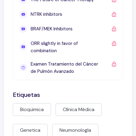
NTRK inhibitors
BRAF/MEK Inhibitors
ORR slightly in favor of
combination
Examen Tratamiento del Cáncer
de Pulmón Avanzado
Etiquetas
Bioquimica
Clínica Médica
Genetica
Neumonología