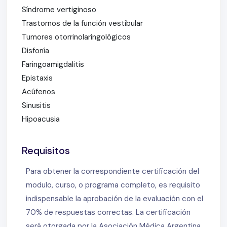
Síndrome vertiginoso
Trastornos de la función vestibular
Tumores otorrinolaringológicos
Disfonía
Faringoamigdalitis
Epistaxis
Acúfenos
Sinusitis
Hipoacusia
Requisitos
Para obtener la correspondiente certificación del
modulo, curso, o programa completo, es requisito
indispensable la aprobación de la evaluación con el
70% de respuestas correctas. La certificación
será otorgada por la Asociación Médica Argentina,