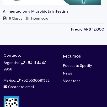
Alimentacion y Microbiota intestinal
6 Clases
Intermedio
Precio
AR$
12.000
Contacto
Recursos
Argentina:
+54 11 4440
Podcasts Spotify
9956
News
Mexico:
+52 5530581332
Videoteca
Contacto email