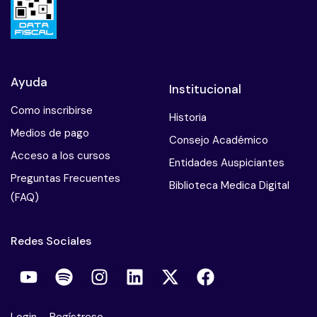
Ayuda
Institucional
Como inscribirse
Historia
Medios de pago
Consejo Académico
Acceso a los cursos
Entidades Auspiciantes
Preguntas Frecuentes
Biblioteca Medica Digital
(FAQ)
Redes Sociales
Login
–
Regístrese