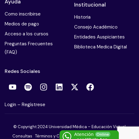
Ayuda
Institucional
Como inscribirse
Historia
Medios de pago
Consejo Académico
Acceso a los cursos
Entidades Auspiciantes
Preguntas Frecuentes
Biblioteca Medica Digital
(FAQ)
Redes Sociales
Login
–
Regístrese
© Copyright 2024 Universidad Médica – Educación Virtual
Consultas
Términos y Condiciones
Políticas de Privacidad