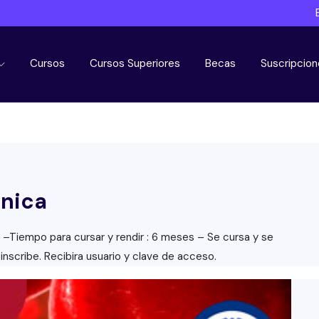
Cursos
Cursos Superiores
Becas
Suscripcion
onica
 –Tiempo para cursar y rendir : 6 meses – Se cursa y se
inscribe. Recibira usuario y clave de acceso.