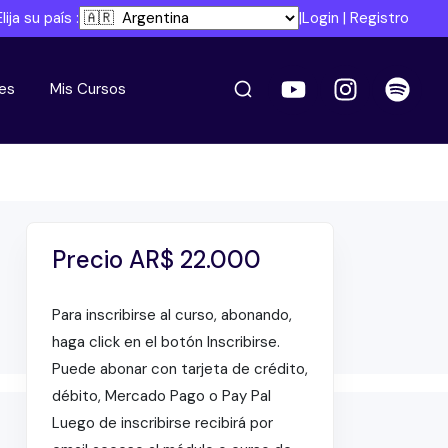
Elija su país :
|
Login
|
Registro
es
Mis Cursos
Precio
AR$
22.000
Para inscribirse al curso, abonando,
haga click en el botón Inscribirse.
Puede abonar con tarjeta de crédito,
débito, Mercado Pago o Pay Pal
Luego de inscribirse recibirá por