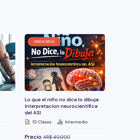
MEDIA BECA
Lo que el niño no dice lo dibuja:
interpretacion neurocientifica
del ASI
10 Clases
Intermedio
Precio
AR$
40.000