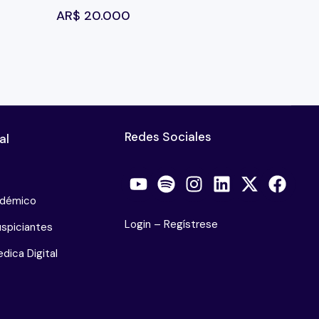
AR$
20.000
Redes Sociales
al
adémico
Login
–
Regístrese
spiciantes
dica Digital