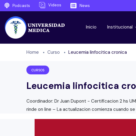
Videos
Podcasts
News
Inicio
Institucional
Home
Curso
Leucemia linfocitica cronica
CURSOS
Leucemia linfocitica cr
Coordinador: Dr Juan Dupont - Certificacion 2 hs UM
rinde on line – La actualizacion comienza cuando se 