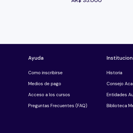
AR$
35.000
Ayuda
Institucion
Como inscribirse
Historia
Medios de pago
Consejo Ac
Acceso a los cursos
Entidades Au
Preguntas Frecuentes (FAQ)
Biblioteca Me