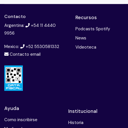
Contacto
Recursos
Argentina:
+54 11 4440
Podcasts Spotify
9956
News
Mexico:
+52 5530581332
Videoteca
Contacto email
Ayuda
Institucional
Como inscribirse
Historia