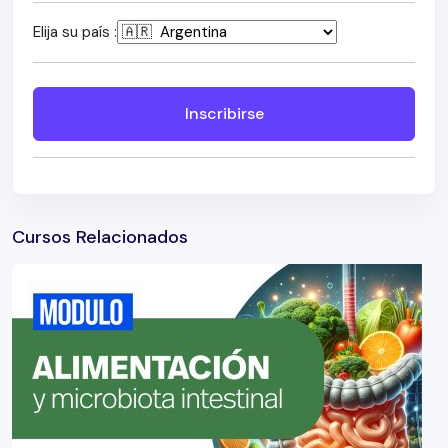
Elija su país :
Inscribirse
Cursos Relacionados