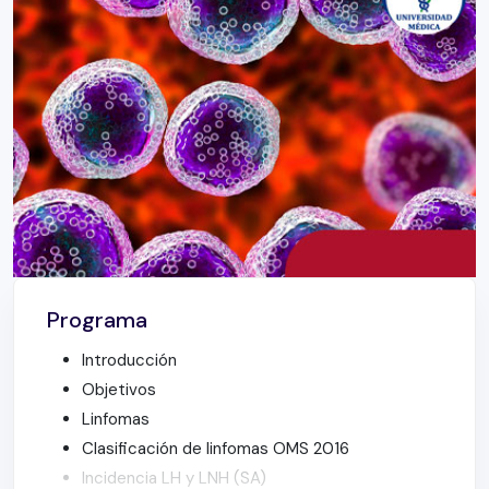
Programa
Introducción
Objetivos
Linfomas
Clasificación de linfomas OMS 2016
Incidencia LH y LNH (SA)