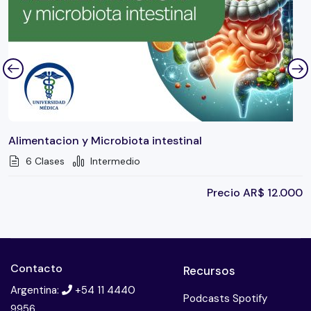
Alimentacion y Microbiota intestinal
6 Clases
Intermedio
Precio
AR$
12.000
Contacto
Recursos
Argentina:
+54 11 4440
Podcasts Spotify
9956