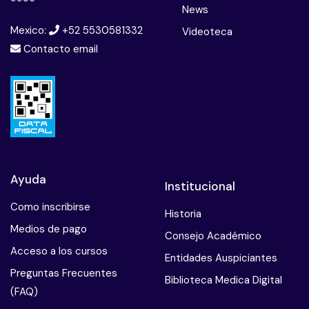
News
Mexico:
+52 5530581332
Videoteca
Contacto email
Ayuda
Institucional
Como inscribirse
Historia
Medios de pago
Consejo Académico
Acceso a los cursos
Entidades Auspiciantes
Preguntas Frecuentes
Biblioteca Medica Digital
(FAQ)