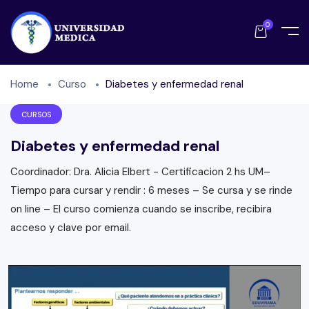
0
Home
Curso
Diabetes y enfermedad renal
CURSOS
Diabetes y enfermedad renal
Coordinador: Dra. Alicia Elbert - Certificacion 2 hs UM–
Tiempo para cursar y rendir : 6 meses – Se cursa y se rinde
on line – El curso comienza cuando se inscribe, recibira
acceso y clave por email.